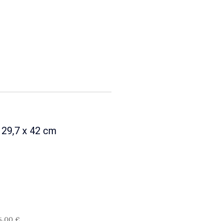
29,7 x 42 cm
)
5,00 €