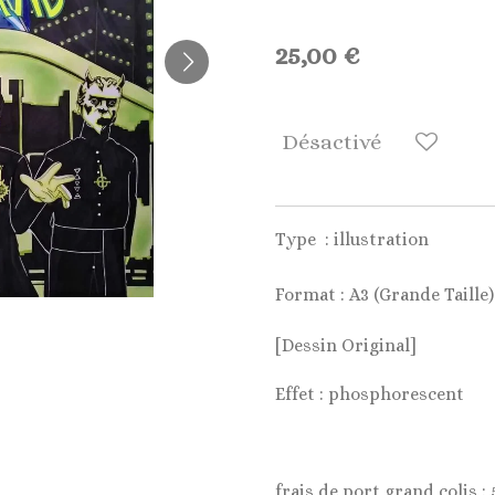
25,00 €
Désactivé
Type : illustration
Format : A3 (Grande Taille
[Dessin Original]
Effet : phosphorescent
frais de port grand colis : 