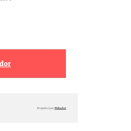
dor
Propulsé par
Webador