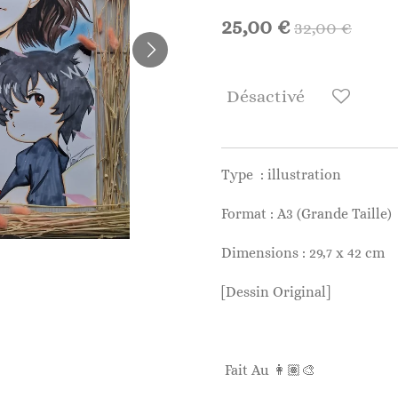
25,00 €
32,00 €
Désactivé
Type : illustration
Format : A3 (Grande Taille)
Dimensions : 29,7 x 42 cm
[Dessin Original]
Fait Au 👩🏽‍🎨