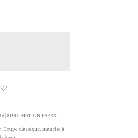
lité [SUBLIMATION PAPER]
r, Coupe classique, manche à
la base