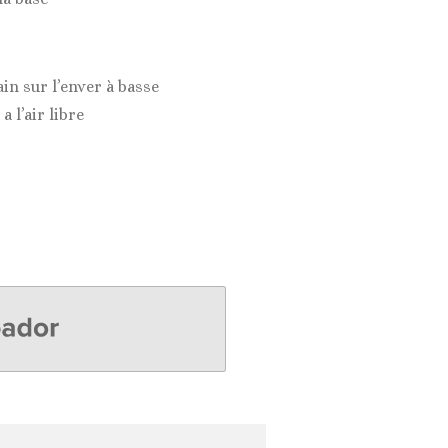
in sur l’enver à basse
 l’air libre
r