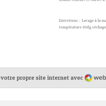
Entretiens : Lavage à la ma
température 30dg séchage a
Webado
 votre propre site internet avec